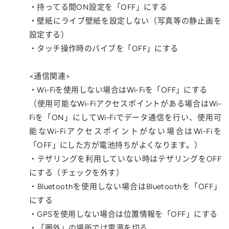
・持ってる間ON設定を「OFF」にする
・壁紙にライブ壁紙を設定しない（写真等の静止画を
設定する）
・タッチ操作時のバイブを「OFF」にする
<通信関連>
・Wi-Fiを使用しない場合はWi-Fiを「OFF」にする
（使用可能なWi-Fiアクセスポイントがある場合はWi-
Fiを「ON」にしてWi-Fiでデータ通信を行い、使用可
能なWi-Fiアクセスポイントがない場合はWi-Fiを
「OFF」にした方が電池持ちがよくなります。）
・テザリングを利用していない時はテザリングをOFF
にする（チェックを外す）
・Bluetoothを使用しない場合はBluetoothを「OFF」
にする
・GPSを使用しない場合は位置情報を「OFF」にする
・「圏外」の場所では電源を切る