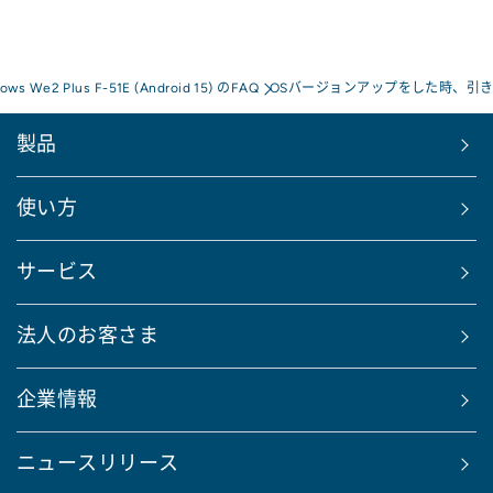
rows We2 Plus F-51E (Android 15) のFAQ
OSバージョンアップをした時、引
製品
使い方
サービス
法人のお客さま
企業情報
ニュースリリース