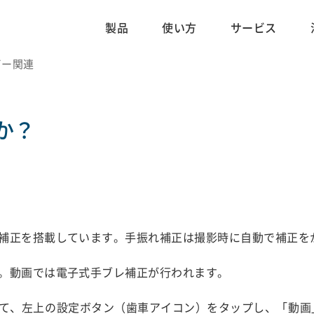
製品
使い方
サービス
ムービー関連
か？
補正を搭載しています。手振れ補正は撮影時に自動で補正を
。動画では電子式手ブレ補正が行われます。
て、左上の設定ボタン（歯車アイコン）をタップし、「動画