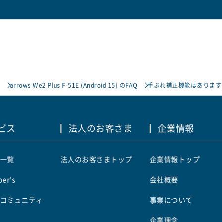
arrows We2 Plus F-51E (Android 15) のFAQ
手ぶれ補正機能はあります
ビス
法人のお客さま
企業情報
一覧
法人のお客さまトップ
企業情報トップ
er's
会社概要
コミュニティ
事業について
企業理念