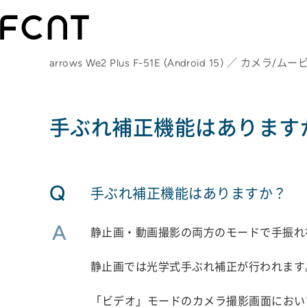
arrows We2 Plus F-51E (Android 15) ／ カメラ/
手ぶれ補正機能はあります
Q
手ぶれ補正機能はありますか？
A
静止画・動画撮影の両方のモードで手振れ
静止画では光学式手ぶれ補正が行われます
「ビデオ」モードのカメラ撮影画面におい