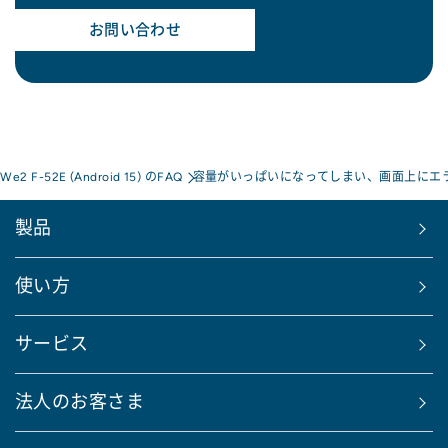
お問い合わせ
 We2 F-52E (Android 15) のFAQ
容量がいっぱいになってしまい、画面上にエ
製品
使い方
サービス
法人のお客さま