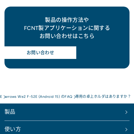
製品の操作方法や
FCNT製アプリケーションに関する
お問い合わせはこちら
お問い合わせ
2E
arrows We2 F-52E (Android 15) のFAQ
専用の卓上ホルダはありますか？
製品
使い方