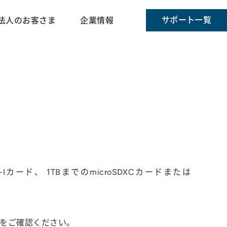
サポート一覧
法人のお客さま
企業情報
S-Iカード、 1TBまでのmicroSDXCカードまたは
仕様をご確認ください。