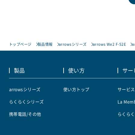
トップページ
製品情報
arrowsシリーズ
arrows We2 F-52E
a
製品
使い方
サー
arrowsシリーズ
使い方トップ
サービス
らくらくシリーズ
La Memb
携帯電話/その他
らくらく