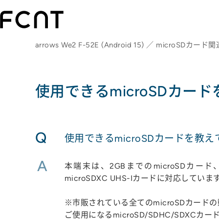
arrows We2 F-52E (Android 15) ／ microSDカード
使用できるmicroSDカー
Q
使用できるmicroSDカードを教
A
本端末は、2GBまでのmicroSDカード、3
microSDXC UHS-Iカードに対応していま
※市販されている全てのmicroSDカー
ご使用になるmicroSD/SDHC/SD