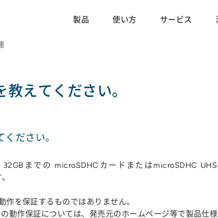
製品
使い方
サービス
関連
ドを教えてください。
えてください。
2GBまでの microSDHCカードまたはmicroSDHC UH
す。
ドの動作を保証するものではありません。
XCカードの動作保証については、発売元のホームページ等で製品