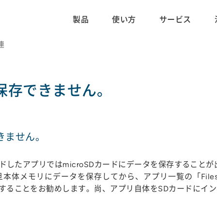
製品
使い方
サービス
関連
が保存できません。
できません。
ンロードしたアプリではmicroSDカードにデータを保存するこ
メモリにデータを保存してから、アプリ一覧の「Files」（Fi
保存することをお勧めします。尚、アプリ自体をSDカードに