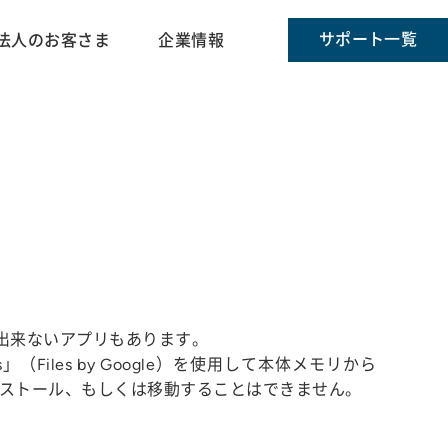
サポート一覧
法人のお客さま
企業情報
とが出来ないアプリもあります。
les by Google）を使用して本体メモリから
インストール、もしくは移動することはできません。