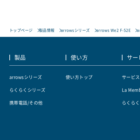
トップページ
製品情報
arrowsシリーズ
arrows We2 F-52E
a
製品
使い方
サー
arrowsシリーズ
使い方トップ
サービス
らくらくシリーズ
La Memb
携帯電話/その他
らくらく