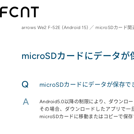
arrows We2 F-52E (Android 15) ／ microSDカード
microSDカードにデータ
Q
microSDカードにデータが保存
A
Android5.0以降の制限により、ダウ
その場合、ダウンロードしたアプリで一旦本体
microSDカードに移動またはコピーで