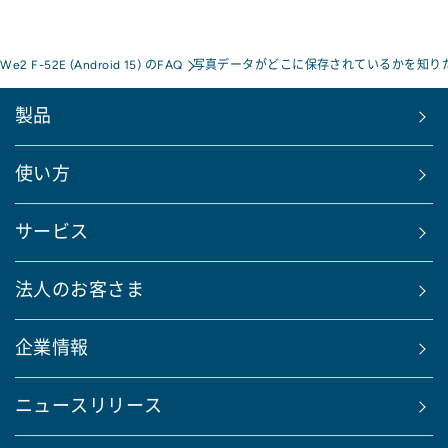
 We2 F-52E (Android 15) のFAQ
写真データがどこに保存されているかを知り
製品
使い方
サービス
法人のお客さま
企業情報
ニュースリリース