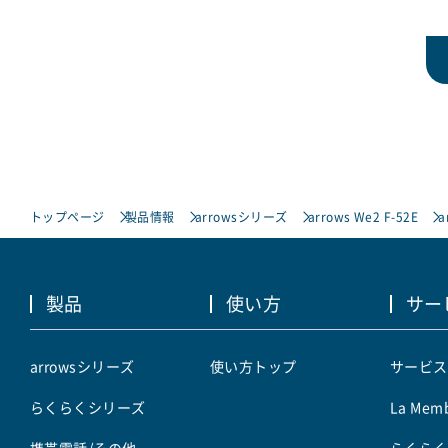
トップページ
製品情報
arrowsシリーズ
arrows We2 F-52E
a
製品
使い方
サー
arrowsシリーズ
使い方トップ
サービス
らくらくシリーズ
La Memb