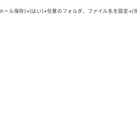
[メール保存]→[はい]→任意のフォルダ、ファイル名を設定→[