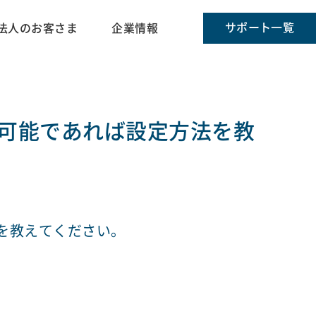
サポート一覧
法人のお客さま
企業情報
？可能であれば設定方法を教
法を教えてください。