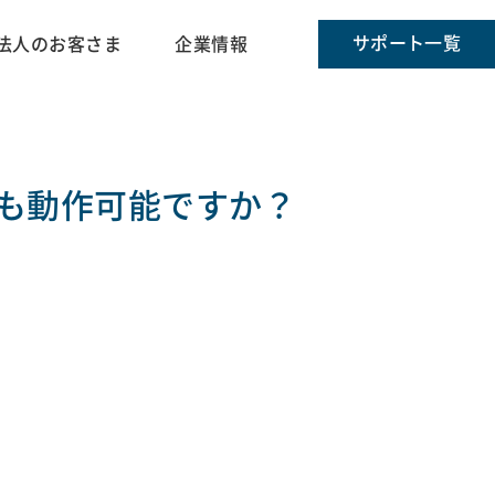
サポート一覧
法人のお客さま
企業情報
15でも動作可能ですか？