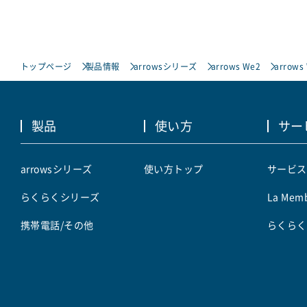
トップページ
製品情報
arrowsシリーズ
arrows We2
arrows
製品
使い方
サー
arrowsシリーズ
使い方トップ
サービス
らくらくシリーズ
La Memb
携帯電話/その他
らくらく