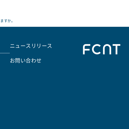
いますか。
ニュースリリース
お問い合わせ