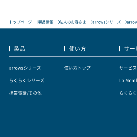
トップページ
製品情報
法人のお客さま
arrowsシリーズ
arro
製品
使い方
サー
arrowsシリーズ
使い方トップ
サービス
らくらくシリーズ
La Memb
携帯電話/その他
らくらく