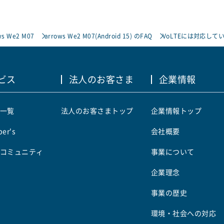
ws We2 M07
arrows We2 M07(Android 15) のFAQ
VoLTEには対応して
ビス
法人のお客さま
企業情報
一覧
法人のお客さまトップ
企業情報トップ
er's
会社概要
コミュニティ
事業について
企業理念
事業の歴史
環境・社会への対応