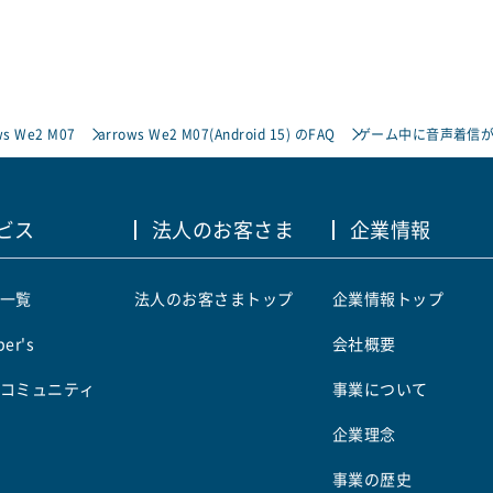
ws We2 M07
arrows We2 M07(Android 15) のFAQ
ゲーム中に音声着信
ビス
法人のお客さま
企業情報
一覧
法人のお客さまトップ
企業情報トップ
er's
会社概要
コミュニティ
事業について
企業理念
事業の歴史