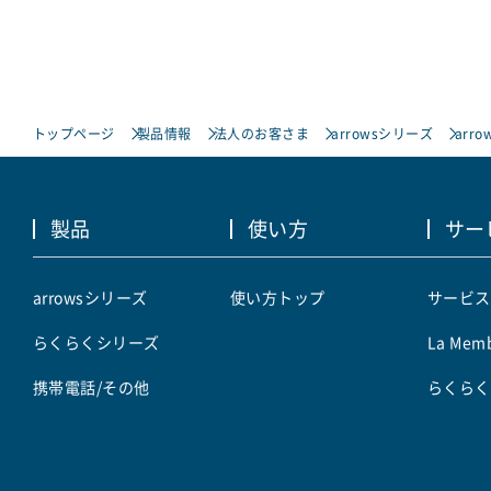
トップページ
製品情報
法人のお客さま
arrowsシリーズ
arro
製品
使い方
サー
arrowsシリーズ
使い方トップ
サービス
らくらくシリーズ
La Memb
携帯電話/その他
らくらく