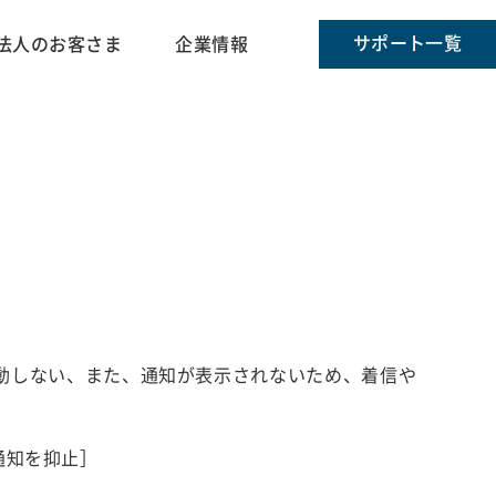
サポート一覧
法人のお客さま
企業情報
動しない、また、通知が表示されないため、着信や
通知を抑止］