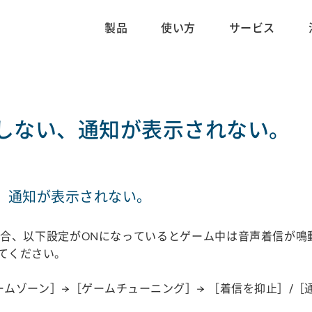
製品
使い方
サービス
しない、通知が表示されない。
、通知が表示されない。
合、以下設定がONになっているとゲーム中は音声着信が鳴
てください。
ゲームゾーン］→［ゲームチューニング］→ ［着信を抑止］/［