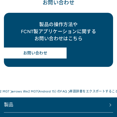
お問い合わせ
製品の操作方法や
FCNT製アプリケーションに関する
お問い合わせはこちら
お問い合わせ
e2 M07
arrows We2 M07(Android 15) のFAQ
単語辞書をエクスポートするこ
製品