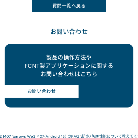
質問一覧へ戻る
お問い合わせ
製品の操作方法や
FCNT製アプリケーションに関する
お問い合わせはこちら
お問い合わせ
e2 M07
arrows We2 M07(Android 15) のFAQ
防水/防塵性能について教えてく