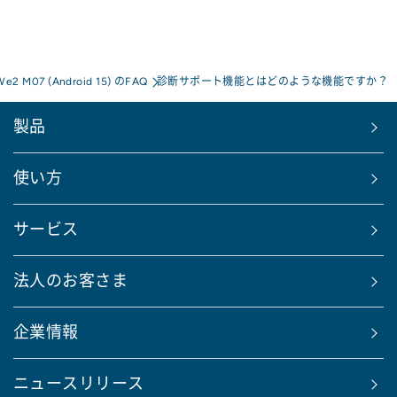
We2 M07 (Android 15) のFAQ
診断サポート機能とはどのような機能ですか？
製品
使い方
サービス
法人のお客さま
企業情報
ニュースリリース