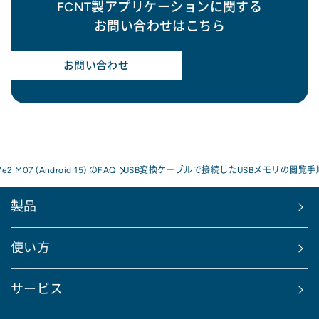
FCNT製アプリケーションに関する
お問い合わせはこちら
お問い合わせ
We2 M07 (Android 15) のFAQ
USB変換ケーブルで接続したUSBメモリの閲覧
製品
使い方
サービス