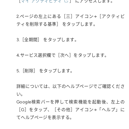
［
マイ アクティビティ
］ にアクセスします。
2.ページの左上にある［三］アイコン→［アクティビ
ティを削除する基準］ をタップします。
3.［全期間］ をタップします。
4.サービス選択欄で［次へ］をタップします。
5.［削除］ をタップします。
詳細については、以下のヘルプページでご確認くださ
い。
Google検索バーを押して検索機能を起動後、左上の
［G］をタップ、［その他］アイコン→「ヘルプ」に
てヘルプページを表示する。