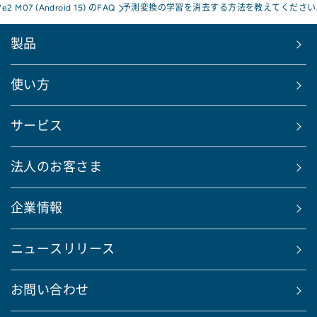
We2 M07 (Android 15) のFAQ
予測変換の学習を消去する方法を教えてください
製品
使い方
サービス
法人のお客さま
企業情報
ニュースリリース
お問い合わせ