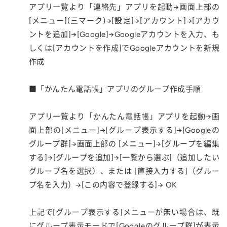
アプリ一覧より「連絡先」アプリを起動→画面上部の
[メニュー](三マーク)→[設定]→[アカウント]→[アカウ
ントを追加]→[Google]→Googleアカウントを入力、も
しくは[アカウントを作成]でGoogleアカウントを新規
作成
■「かんたん電話帳」アプリのグループ作成手順
アプリ一覧より「かんたん電話帳」アプリを起動→画
面上部の[メニュー]→[グループ表示する]→[Googleの
グループ群]→画面上部の [メニュー]→[グループを編集
する]→[グループを追加]→[一覧から選ぶ]（追加したい
グループ名を選択）、または [直接入力する]（グルー
プ名を入力）→[この内容で登録する]→ OK
上記で[グループ表示する]メニューが無い場合は、既
にグループ表示モードで[Googleのグループ群]が表示