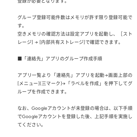
登録が必要となります。
グループ登録可能件数はメモリが許す限り登録可能で
す。
空きメモリの確認方法は設定アプリを起動し、［スト
レージ] → [内部共有ストレージ]で確認できます。
■「連絡先」アプリのグループ作成手順
アプリ一覧より「連絡先」アプリを起動→画面上部の
[メニュー](三マーク)→「ラベルを作成」を押下してグ
ループを作成できます。
なお、Googleアカウントが未登録の場合は、以下手順
でGoogleアカウントを登録した後、上記手順を実施し
てください。