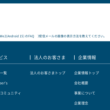
 We2(Android 15) のFAQ
受信メールの画像の表示方法を教えてください。
ビス
法人のお客さま
企業情報
一覧
法人のお客さまトップ
企業情報トップ
er's
会社概要
コミュニティ
事業について
企業理念