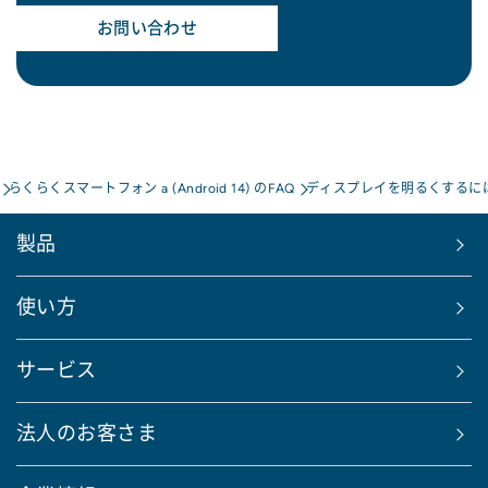
お問い合わせ
らくらくスマートフォン a (Android 14) のFAQ
ディスプレイを明るくするに
製品
使い方
サービス
法人のお客さま