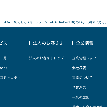
F-42A
らくらくスマートフォン F-42A (Android 10) のFAQ
端末に対応
ビス
法人のお客さま
企業情報
一覧
法人のお客さまトップ
企業情報トップ
er's
会社概要
コミュニティ
事業について
企業理念
事業の歴史
環境・社会への対応