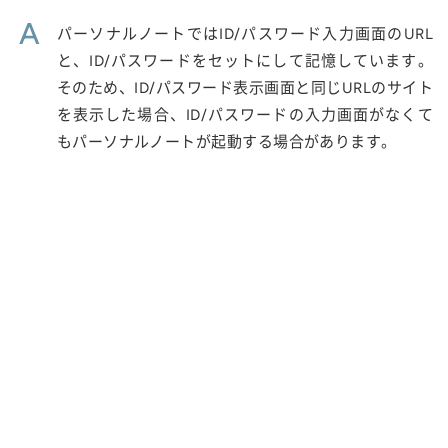
A
パーソナルノートではID/パスワード入力画面のURL
と、ID/パスワードをセットにして記憶しています。
そのため、ID/パスワード表示画面と同じURLのサイト
を表示した場合、ID/パスワードの入力画面がなくて
もパーソナルノートが起動する場合があります。