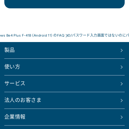
ows Be4 Plus F-41B (Android 11) のFAQ
ID/パスワード入力画面ではないのに
製品
使い方
サービス
法人のお客さま
企業情報